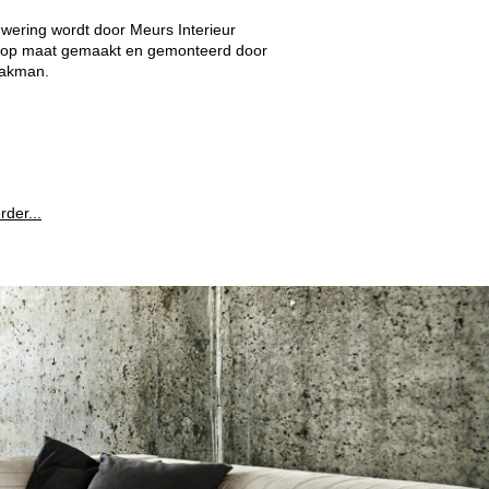
wering wordt door Meurs Interieur
 op maat gemaakt en gemonteerd door
vakman.
rder...