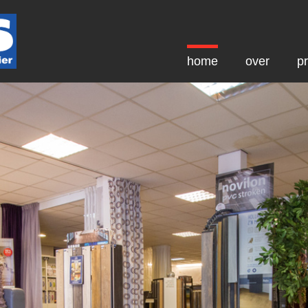
home
over
p