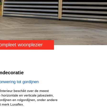
compleet woonplezier
decoratie
onwering tot gordijnen
Interieur beschikt over de meest
 horizontale en verticale jaloezieën,
rdijnen en rolgordijnen, onder andere
t merk Luxaflex.