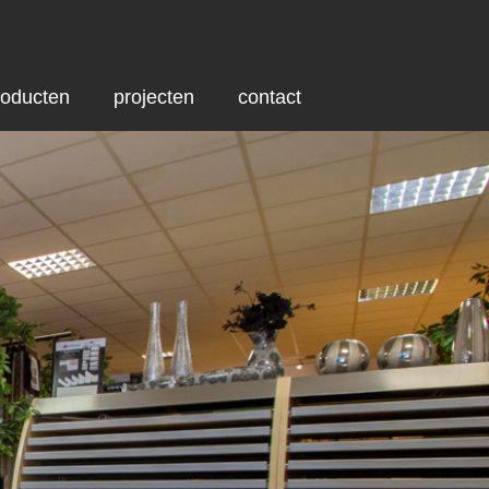
roducten
projecten
contact